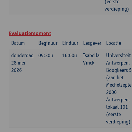
(eerste
verdieping)
Evaluatiemoment
Datum
Beginuur
Einduur
Lesgever
Locatie
donderdag
09:30u
16:00u
Isabella
Universiteit
28 mei
Vinck
Antwerpen,
2026
Boogkeers 5
(aan het
Mechelseple
2000
Antwerpen,
lokaal 101
(eerste
verdieping)