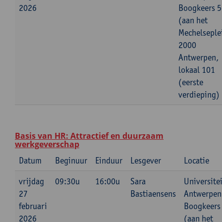
2026
Boogkeers 5
(aan het
Mechelseple
2000
Antwerpen,
lokaal 101
(eerste
verdieping)
Basis van HR: Attractief en duurzaam
werkgeverschap
Datum
Beginuur
Einduur
Lesgever
Locatie
vrijdag
09:30u
16:00u
Sara
Universitei
27
Bastiaensens
Antwerpen
februari
Boogkeers
2026
(aan het