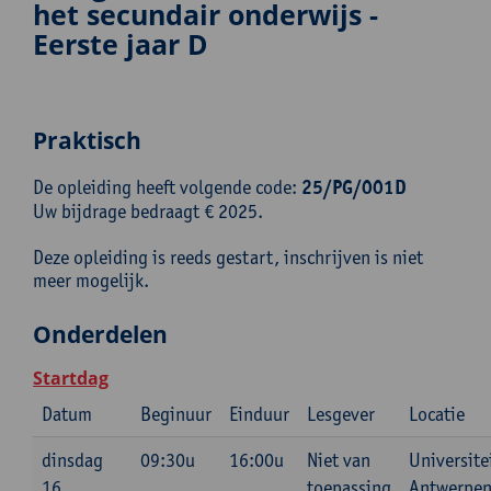
het secundair onderwijs -
Eerste jaar D
Praktisch
De opleiding heeft volgende code:
25/PG/001D
Uw bijdrage bedraagt € 2025.
Deze opleiding is reeds gestart, inschrijven is niet
meer mogelijk.
Onderdelen
Startdag
Datum
Beginuur
Einduur
Lesgever
Locatie
dinsdag
09:30u
16:00u
Niet van
Universite
16
toepassing
Antwerpen