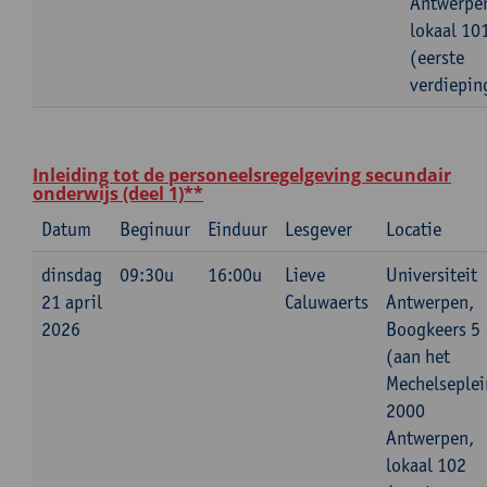
Antwerpe
lokaal 10
(eerste
verdiepin
Inleiding tot de personeelsregelgeving secundair
onderwijs (deel 1)**
Datum
Beginuur
Einduur
Lesgever
Locatie
dinsdag
09:30u
16:00u
Lieve
Universiteit
21 april
Caluwaerts
Antwerpen,
2026
Boogkeers 5
(aan het
Mechelseplei
2000
Antwerpen,
lokaal 102