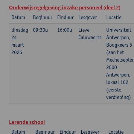
Onderwijsregelgeving inzake personeel (deel 2)
Datum
Beginuur
Einduur
Lesgever
Locatie
dinsdag
09:30u
16:00u
Lieve
Universiteit
24
Caluwaerts
Antwerpen,
maart
Boogkeers 5
2026
(aan het
Mechelseplei
2000
Antwerpen,
lokaal 102
(eerste
verdieping)
Lerende school
Datum
Beginuur
Einduur
Lesgever
Locatie