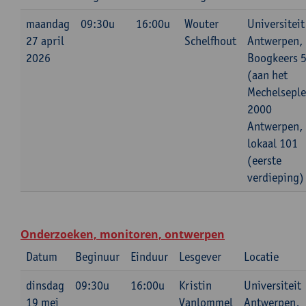
maandag
09:30u
16:00u
Wouter
Universiteit
27 april
Schelfhout
Antwerpen,
2026
Boogkeers 
(aan het
Mechelseple
2000
Antwerpen,
lokaal 101
(eerste
verdieping)
Onderzoeken, monitoren, ontwerpen
Datum
Beginuur
Einduur
Lesgever
Locatie
dinsdag
09:30u
16:00u
Kristin
Universiteit
19 mei
Vanlommel
Antwerpen,