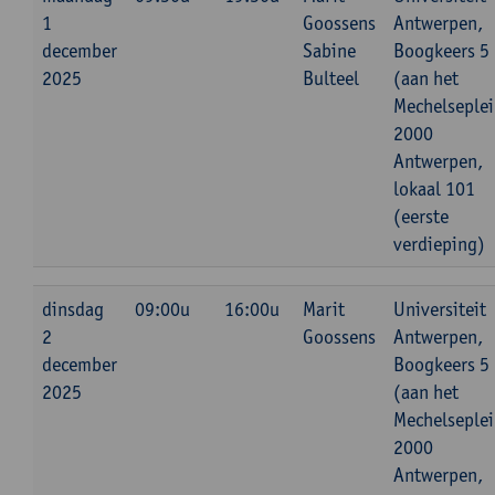
1
Goossens
Antwerpen,
december
Sabine
Boogkeers 5
2025
Bulteel
(aan het
Mechelseplei
2000
Antwerpen,
lokaal 101
(eerste
verdieping)
dinsdag
09:00u
16:00u
Marit
Universiteit
2
Goossens
Antwerpen,
december
Boogkeers 5
2025
(aan het
Mechelseplei
2000
Antwerpen,