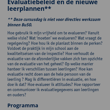
Evaluatiebeleid en de nieuwe
leerplannen**
** Deze cursusdag is niet voor directies werkzaam
binnen BuSO.
Hoe gebruik ik mijn vrijheid om te evalueren? Vanuit
welke visie? Wat ‘moeten’ we evalueren? Wat vraagt de
regelgeving? Hoe hou ik de planlast binnen de perken?
Voldoet de praktijk in mijn school aan de
kwaliteitseisen van de inspectie? Hoe verhoudt de
evaluatie van de afzonderlijke vakken zich ten opzichte
van de evaluatie van het geheel? Op welke manier
hanteer ik verschillen tussen leerlingen? Hoe kan
evaluatie recht doen aan de hele persoon van de
leerling ? Mag ik differentiëren in evaluatie, en hoe
doe ik dat? Hoe evalueer ik attitudes? Hoe rapporteer
en communiceer ik evaluatiegegevens aan leerlingen
en ouders?
Programma