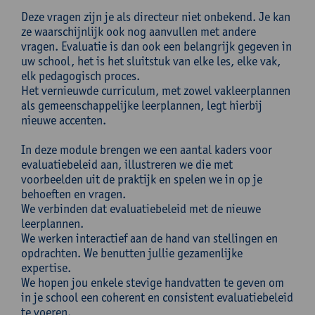
Deze vragen zijn je als directeur niet onbekend. Je kan
ze waarschijnlijk ook nog aanvullen met andere
vragen. Evaluatie is dan ook een belangrijk gegeven in
uw school, het is het sluitstuk van elke les, elke vak,
elk pedagogisch proces.
Het vernieuwde curriculum, met zowel vakleerplannen
als gemeenschappelijke leerplannen, legt hierbij
nieuwe accenten.
In deze module brengen we een aantal kaders voor
evaluatiebeleid aan, illustreren we die met
voorbeelden uit de praktijk en spelen we in op je
behoeften en vragen.
We verbinden dat evaluatiebeleid met de nieuwe
leerplannen.
We werken interactief aan de hand van stellingen en
opdrachten. We benutten jullie gezamenlijke
expertise.
We hopen jou enkele stevige handvatten te geven om
in je school een coherent en consistent evaluatiebeleid
te voeren.