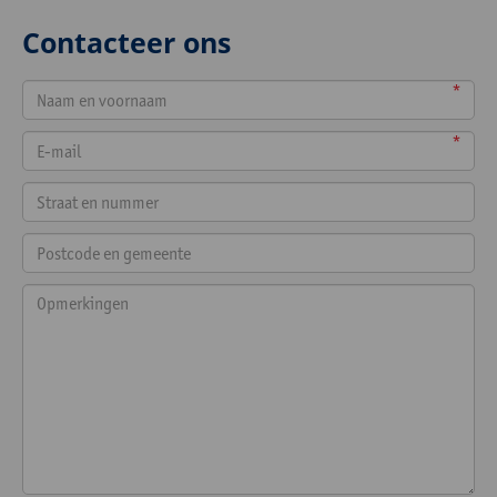
Contacteer ons
*
*