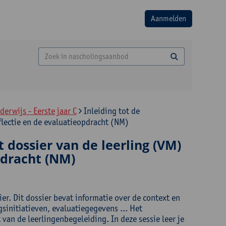
erwijs - Eerste jaar C
Inleiding tot de
eflectie en de evaluatieopdracht (NM)
et dossier van de leerling (VM)
opdracht (NM)
ier. Dit dossier bevat informatie over de context en
sinitiatieven, evaluatiegegevens ... Het
 van de leerlingenbegeleiding. In deze sessie leer je