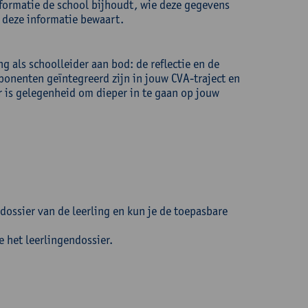
nformatie de school bijhoudt, wie deze gegevens
 deze informatie bewaart.
 als schoolleider aan bod: de reflectie en de
ponenten geïntegreerd zijn in jouw CVA-traject en
r is gelegenheid om dieper in te gaan op jouw
 dossier van de leerling en kun je de toepasbare
 het leerlingendossier.