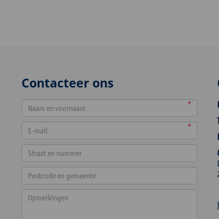
Contacteer ons
*
*