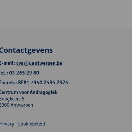
Contactgevens
E-mail:
cva@uantwerpen.be
Tel.: 03 265 29 60
Fin.rek.: BE81 7350 2494 2324
Centrum voor Andragogiek
Boogkeers 5
2000 Antwerpen
Privacy
-
Cookiebeleid