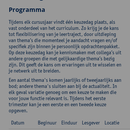
Programma
Tijdens elk cursusjaar vindt één keuzedag plaats, als
vast onderdeel van het curriculum. Zo krijg je de kans
tot flexibilisering van je leertraject, door uitdieping
van thema’s die momenteel je aandacht vragen en/of
specifiek zijn binnen je persoonlijk opdrachtenpakket.
Op deze keuzedag kan je kennismaken met collega’s uit
andere groepen die met gelijkaardige thema’s bezig
zijn. Dit geeft de kans om ervaringen uit te wisselen en
je netwerk uit te breiden.
Een aantal thema's komen jaarlijks of tweejaarlijks aan
bod; andere thema's sluiten aan bij de actualiteit. In
elk geval variatie genoeg om een keuze te maken die
voor jouw functie relevant is. Tijdens het eerste
trimester kan je een eerste en een tweede keuze
opgeven.
Datum
Beginuur
Einduur
Lesgever
Locatie