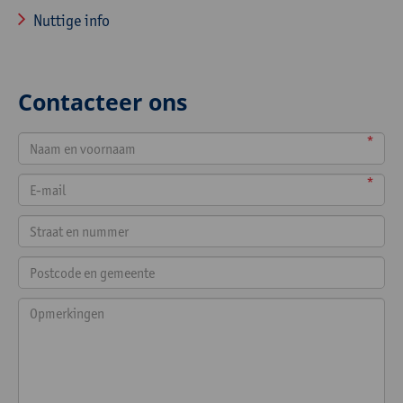
Nuttige info
Contacteer ons
*
*