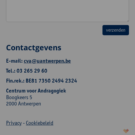
Contactgevens
E-mail:
cva@uantwerpen.be
Tel.: 03 265 29 60
Fin.rek.: BE81 7350 2494 2324
Centrum voor Andragogiek
Boogkeers 5
2000 Antwerpen
Privacy
-
Cookiebeleid
korazon.be