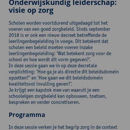
Onderwijskundig leiderschap:
visie op zorg
Scholen worden voortdurend uitgedaagd tot het
voeren van een goed zorgbeleid. Sinds september
2018 is er ook een nieuw decreet betreffende de
leerlingenbegeleiding in voege. Dit betekent dat
scholen een beleid moeten voeren inzake
leerlingenbegeleiding: ‘Wat betekent zorg voor de
school en hoe wordt dit vorm gegeven?’.
In deze sessie gaan we in op deze decretale
verplichting: ‘Hoe ga je als directie dit beleidsdomein
opzetten?’ en ‘Hoe gaan we dit beleidsdomein
kwaliteitsvol invulling geven?’.
Je krijgt een kapstok mee van waaruit je een
schooleigen zorgbeleid kan opbouwen, toetsen,
bespreken en verder concretiseren.
Programma
In deze sessie verken je het begrip zorg in de context