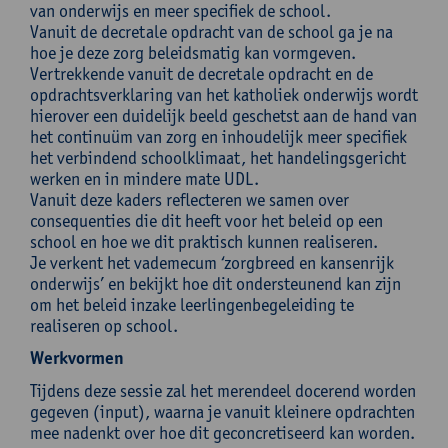
van onderwijs en meer specifiek de school.
Vanuit de decretale opdracht van de school ga je na
hoe je deze zorg beleidsmatig kan vormgeven.
Vertrekkende vanuit de decretale opdracht en de
opdrachtsverklaring van het katholiek onderwijs wordt
hierover een duidelijk beeld geschetst aan de hand van
het continuüm van zorg en inhoudelijk meer specifiek
het verbindend schoolklimaat, het handelingsgericht
werken en in mindere mate UDL.
Vanuit deze kaders reflecteren we samen over
consequenties die dit heeft voor het beleid op een
school en hoe we dit praktisch kunnen realiseren.
Je verkent het vademecum ‘zorgbreed en kansenrijk
onderwijs’ en bekijkt hoe dit ondersteunend kan zijn
om het beleid inzake leerlingenbegeleiding te
realiseren op school.
Werkvormen
Tijdens deze sessie zal het merendeel docerend worden
gegeven (input), waarna je vanuit kleinere opdrachten
mee nadenkt over hoe dit geconcretiseerd kan worden.