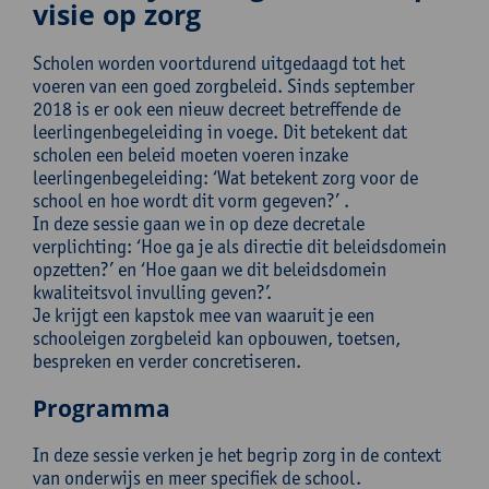
visie op zorg
Scholen worden voortdurend uitgedaagd tot het
voeren van een goed zorgbeleid. Sinds september
2018 is er ook een nieuw decreet betreffende de
leerlingenbegeleiding in voege. Dit betekent dat
scholen een beleid moeten voeren inzake
leerlingenbegeleiding: ‘Wat betekent zorg voor de
school en hoe wordt dit vorm gegeven?’ .
In deze sessie gaan we in op deze decretale
verplichting: ‘Hoe ga je als directie dit beleidsdomein
opzetten?’ en ‘Hoe gaan we dit beleidsdomein
kwaliteitsvol invulling geven?’.
Je krijgt een kapstok mee van waaruit je een
schooleigen zorgbeleid kan opbouwen, toetsen,
bespreken en verder concretiseren.
Programma
In deze sessie verken je het begrip zorg in de context
van onderwijs en meer specifiek de school.