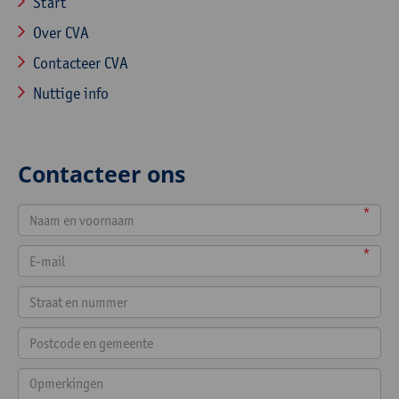
Start
Over CVA
Contacteer CVA
Nuttige info
Contacteer ons
*
*