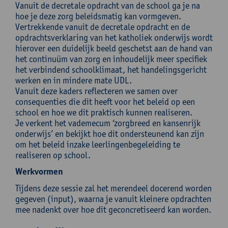
Vanuit de decretale opdracht van de school ga je na
hoe je deze zorg beleidsmatig kan vormgeven.
Vertrekkende vanuit de decretale opdracht en de
opdrachtsverklaring van het katholiek onderwijs wordt
hierover een duidelijk beeld geschetst aan de hand van
het continuüm van zorg en inhoudelijk meer specifiek
het verbindend schoolklimaat, het handelingsgericht
werken en in mindere mate UDL.
Vanuit deze kaders reflecteren we samen over
consequenties die dit heeft voor het beleid op een
school en hoe we dit praktisch kunnen realiseren.
Je verkent het vademecum ‘zorgbreed en kansenrijk
onderwijs’ en bekijkt hoe dit ondersteunend kan zijn
om het beleid inzake leerlingenbegeleiding te
realiseren op school.
Werkvormen
Tijdens deze sessie zal het merendeel docerend worden
gegeven (input), waarna je vanuit kleinere opdrachten
mee nadenkt over hoe dit geconcretiseerd kan worden.