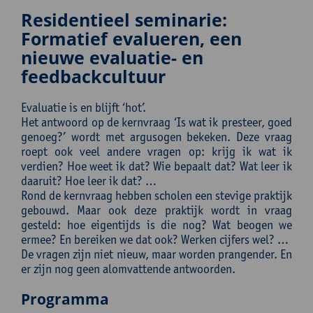
Residentieel seminarie:
Formatief evalueren, een
nieuwe evaluatie- en
feedbackcultuur
Evaluatie is en blijft ‘hot’.
Het antwoord op de kernvraag ‘Is wat ik presteer, goed
genoeg?’ wordt met argusogen bekeken. Deze vraag
roept ook veel andere vragen op: krijg ik wat ik
verdien? Hoe weet ik dat? Wie bepaalt dat? Wat leer ik
daaruit? Hoe leer ik dat? …
Rond de kernvraag hebben scholen een stevige praktijk
gebouwd. Maar ook deze praktijk wordt in vraag
gesteld: hoe eigentijds is die nog? Wat beogen we
ermee? En bereiken we dat ook? Werken cijfers wel? …
De vragen zijn niet nieuw, maar worden prangender. En
er zijn nog geen alomvattende antwoorden.
Programma