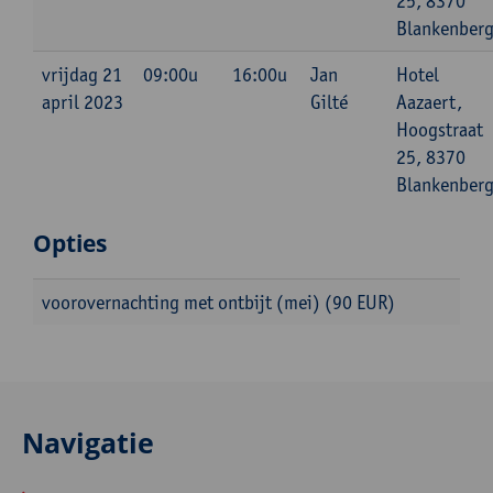
25, 8370
Blankenber
vrijdag 21
09:00u
16:00u
Jan
Hotel
april 2023
Gilté
Aazaert,
Hoogstraat
25, 8370
Blankenber
Opties
voorovernachting met ontbijt (mei) (90 EUR)
Navigatie