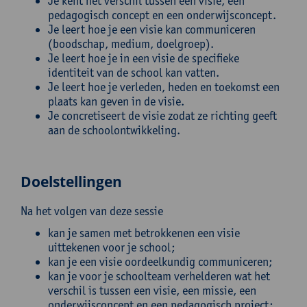
Je kent het verschil tussen een visie, een
pedagogisch concept en een onderwijsconcept.
Je leert hoe je een visie kan communiceren
(boodschap, medium, doelgroep).
Je leert hoe je in een visie de specifieke
identiteit van de school kan vatten.
Je leert hoe je verleden, heden en toekomst een
plaats kan geven in de visie.
Je concretiseert de visie zodat ze richting geeft
aan de schoolontwikkeling.
Doelstellingen
Na het volgen van deze sessie
kan je samen met betrokkenen een visie
uittekenen voor je school;
kan je een visie oordeelkundig communiceren;
kan je voor je schoolteam verhelderen wat het
verschil is tussen een visie, een missie, een
onderwijsconcept en een pedagogisch project;