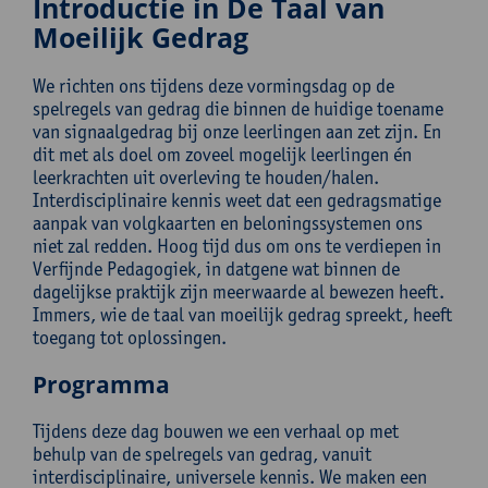
Introductie in De Taal van
Moeilijk Gedrag
We richten ons tijdens deze vormingsdag op de
spelregels van gedrag die binnen de huidige toename
van signaalgedrag bij onze leerlingen aan zet zijn. En
dit met als doel om zoveel mogelijk leerlingen én
leerkrachten uit overleving te houden/halen.
Interdisciplinaire kennis weet dat een gedragsmatige
aanpak van volgkaarten en beloningssystemen ons
niet zal redden. Hoog tijd dus om ons te verdiepen in
Verfijnde Pedagogiek, in datgene wat binnen de
dagelijkse praktijk zijn meerwaarde al bewezen heeft.
Immers, wie de taal van moeilijk gedrag spreekt, heeft
toegang tot oplossingen.
Programma
Tijdens deze dag bouwen we een verhaal op met
behulp van de spelregels van gedrag, vanuit
interdisciplinaire, universele kennis. We maken een