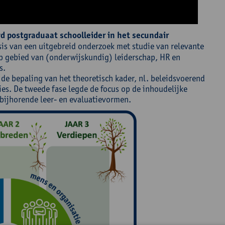
d postgraduaat schoolleider in het secundair
is van een uitgebreid onderzoek met studie van relevante
p gebied van (onderwijskundig) leiderschap, HR en
s.
n de bepaling van het theoretisch kader, nl. beleidsvoerend
s. De tweede fase legde de focus op de inhoudelijke
bijhorende leer- en evaluatievormen.