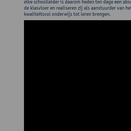
elke schoolleider is daarom heden ten dage een abso
de klasvloer en realiseren zij als aanstuurder van h
kwaliteitsvol onderwijs tot leren brengen.