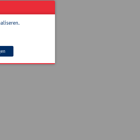
aliseren.
gen