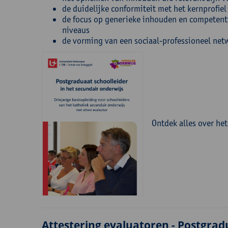
de duidelijke conformiteit met het kernprofie
de focus op generieke inhouden en competenti
niveaus
de vorming van een sociaal-professioneel net
Ontdek alles over het
Attestering evaluatoren - Postgrad