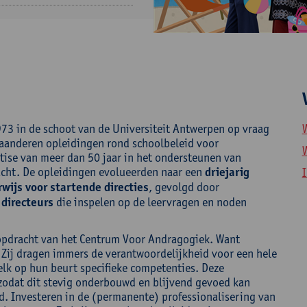
73 in de schoot van de Universiteit Antwerpen op vraag
aanderen opleidingen rond schoolbeleid voor
tise van meer dan 50 jaar in het ondersteunen van
acht. De opleidingen evolueerden naar een
driejarig
I
wijs voor startende directies
, gevolgd door
directeurs
die inspelen op de leervragen en noden
nopdracht van het Centrum Voor Andragogiek. Want
. Zij dragen immers de verantwoordelijkheid voor een hele
 elk op hun beurt specifieke competenties. Deze
 zodat dit stevig onderbouwd en blijvend gevoed kan
. Investeren in de (permanente) professionalisering van