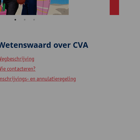
Wetenswaard over CVA
Wegbeschrijving
Wie contacteren?
nschrijvings- en annulatieregeling