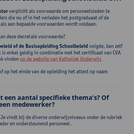
ator
verplicht als voorwaarde om personeelsleden te
ders die nu of in het verleden het postgraduaat of de
n als aan bepaalde voorwaarden wordt voldaan.
aan deze decretale voorwaarde?
eleid of de Basisopleiding Schoolbeleid
volgde, kan zelf
t is enkel geldig in combinatie met het certificaat van CVA
ook vinden
op de website van Katholiek Onderwijs
 of op het einde van de opleiding het attest op naam
et een aantal specifieke thema’s? Of
r een medewerker?
. Je vindt bij de diverse onderwijsniveaus onder de rubriek
kader en ondersteunend personeel.