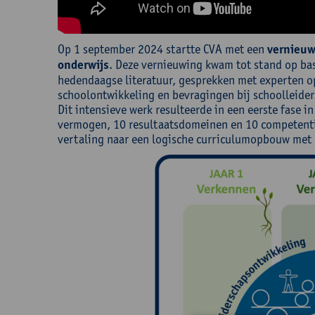
Op 1 september 2024 startte CVA met een
vernieuw
onderwijs
. Deze vernieuwing kwam tot stand op bas
hedendaagse literatuur, gesprekken met experten o
schoolontwikkeling en bevragingen bij schoolleider
Dit intensieve werk resulteerde in een eerste fase i
vermogen, 10 resultaatsdomeinen en 10 competentie
vertaling naar een logische curriculumopbouw met 