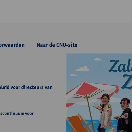
orwaarden
Naar de CNO-site
eid voor directeurs van
ngscontinuüm voor