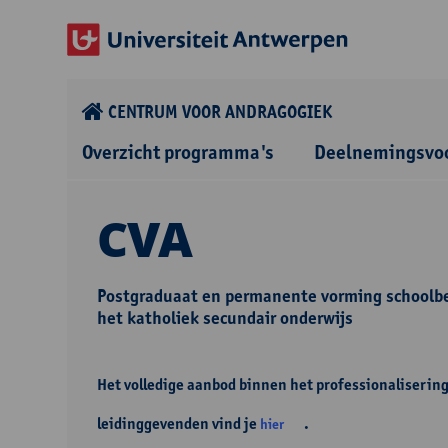
CENTRUM VOOR ANDRAGOGIEK
Overzicht programma's
Deelnemingsvo
CVA
Postgraduaat en permanente vorming schoolbel
het katholiek secundair onderwijs
Het volledige aanbod binnen het professionaliseri
leidinggevenden vind je
.
hier