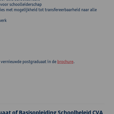
l voor schoolleiderschap
es met mogelijkheid tot transfereerbaarheid naar alle
werk
 vernieuwde postgraduaat in de
brochure
.
uaat of Basisopleiding Schoolbeleid CVA