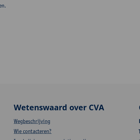
en.
Wetenswaard over CVA
Wegbeschrijving
Wie contacteren?