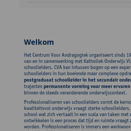
Welkom
Het Centrum Voor Andragogiek organiseert sinds 19
van en in samenwerking met Katholiek Onderwijs Vl
schoolleiders. CVA kan intussen bogen op een exper
schoolleiders in hun boeiende maar complexe opdr
postgraduaat schoolleider in het secundair onder
trajecten
permanente vorming voor meer ervaren 
binnen de steeds veranderende onderwijscontext.
Professionaliseren van schoolleiders vormt de ker
kwaliteitsvol onderwijs vraagt sterke schoolleiders
school wat zich vertaalt in een scala van taken met
ontwikkelen is een proces dat tijd en ruimte vraagt
worden. Professionaliseren is immers een werkwoord