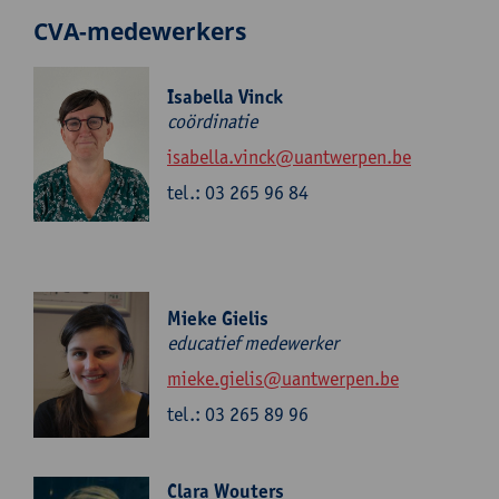
CVA-medewerkers
Isabella Vinck
coördinatie
isabella.vinck@uantwerpen.be
tel.: 03 265 96 84
Mieke Gielis
educatief medewerker
mieke.gielis@uantwerpen.be
tel.: 03 265 89 96
Clara Wouters